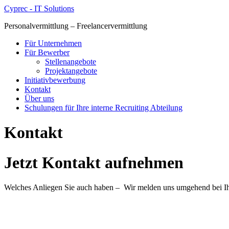
Zum
Cyprec - IT Solutions
Inhalt
Personalvermittlung – Freelancervermittlung
wechseln
Für Unternehmen
Für Bewerber
Stellenangebote
Projektangebote
Initiativbewerbung
Kontakt
Über uns
Schulungen für Ihre interne Recruiting Abteilung
Kontakt
Jetzt Kontakt aufnehmen
Welches Anliegen Sie auch haben – Wir melden uns umgehend bei Ihn